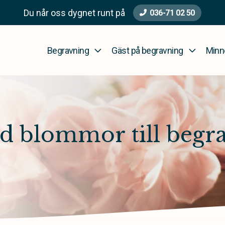
Du når oss dygnet runt på
036-71 02 50
Begravning
Gäst på begravning
Minn
d blommor till begr