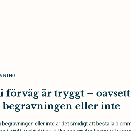
VNING
 i förväg är tryggt – oavse
 begravningen eller inte
 begravningen eller inte är det smidigt att beställa blomm