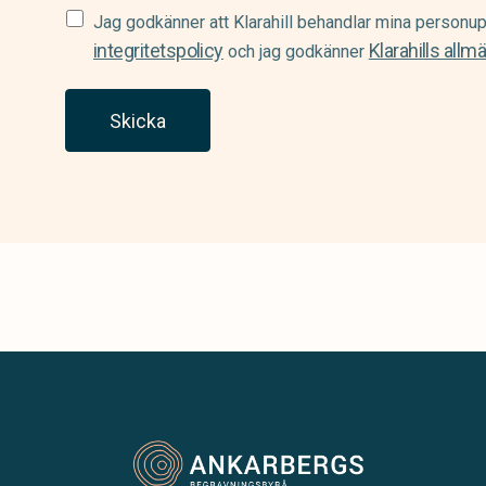
Samtycke
Jag godkänner att Klarahill behandlar mina personup
(Required)
integritetspolicy
Klarahills allm
och jag godkänner
Skicka