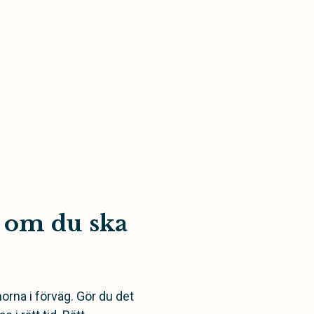
tt om du ska
orna i förväg. Gör du det