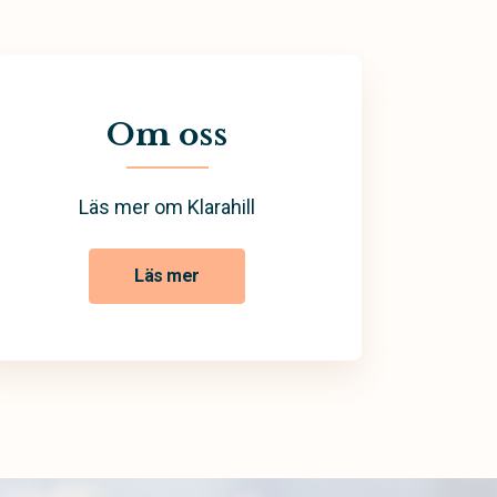
Om oss
Läs mer om Klarahill
Läs mer