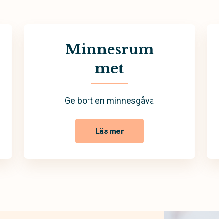
Minnesrum
met
Ge bort en minnesgåva
Läs mer