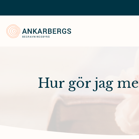
Ankarbergs Begravningsbyrå
Hur gör jag me