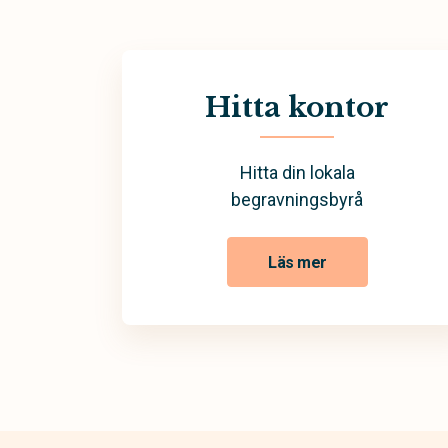
Hitta kontor
Hitta din lokala
begravningsbyrå
Läs mer