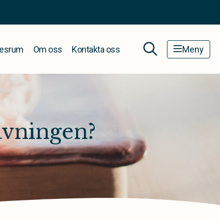
esrum
Om oss
Kontakta oss
Meny
avningen?