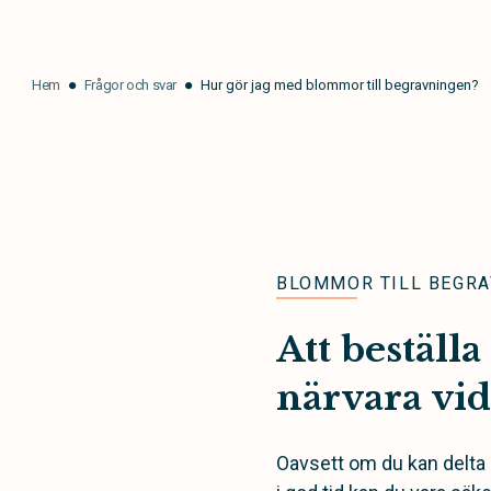
Hem
Frågor och svar
Hur gör jag med blommor till begravningen?
BLOMMOR TILL BEGRA
Att beställa
närvara vid
Oavsett om du kan delta i