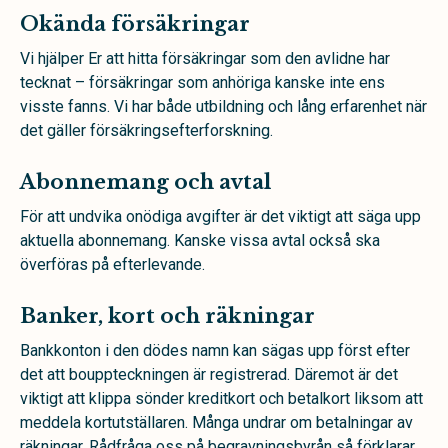
Okända försäkringar
Vi hjälper Er att hitta försäkringar som den avlidne har
tecknat – försäkringar som anhöriga kanske inte ens
visste fanns. Vi har både utbildning och lång erfarenhet när
det gäller försäkringsefterforskning.
Abonnemang och avtal
För att undvika onödiga avgifter är det viktigt att säga upp
aktuella abonnemang. Kanske vissa avtal också ska
överföras på efterlevande.
Banker, kort och räkningar
Bankkonton i den dödes namn kan sägas upp först efter
det att bouppteckningen är registrerad. Däremot är det
viktigt att klippa sönder kreditkort och betalkort liksom att
meddela kortutställaren. Många undrar om betalningar av
räkningar. Rådfråga oss på begravningsbyrån så förklarar