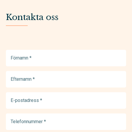
Kontakta oss
Förnamn
(Required)
Efternamn
(Required)
E-
postadress
(Required)
Telefonnummer
(Required)