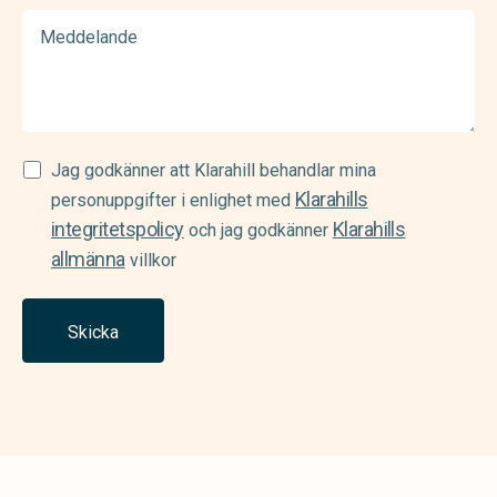
Meddelande
Samtycke
Jag godkänner att Klarahill behandlar mina
Klarahills
(Required)
personuppgifter i enlighet med
integritetspolicy
Klarahills
och jag godkänner
allmänna
villkor
Skicka