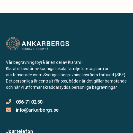
Vår begravningsbyrå är en del av Klarahill.
Klarahill består av kunniga lokala familjeföretag som är
auktoriserade inom Sveriges begravningsbyråers förbund (SBF).
Det personliga är centralt för oss, både när det gäller bemötande
och när vi utformar skräddarsydda personliga begravningar.
036-71 02 50
info@ankarbergs.se
Jourtelefon