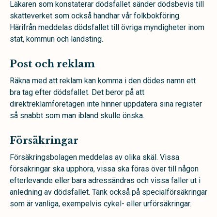
Läkaren som konstaterar dödsfallet sänder dödsbevis till
skatteverket som också handhar vår folkbokföring.
Härifrån meddelas dödsfallet till övriga myndigheter inom
stat, kommun och landsting.
Post och reklam
Räkna med att reklam kan komma i den dödes namn ett
bra tag efter dödsfallet. Det beror på att
direktreklamföretagen inte hinner uppdatera sina register
så snabbt som man ibland skulle önska.
Försäkringar
Försäkringsbolagen meddelas av olika skäl. Vissa
försäkringar ska upphöra, vissa ska föras över till någon
efterlevande eller bara adressändras och vissa faller ut i
anledning av dödsfallet. Tänk också på specialförsäkringar
som är vanliga, exempelvis cykel- eller urförsäkringar.