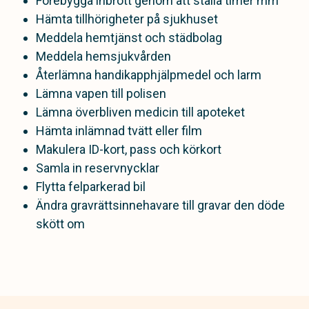
Förebygga inbrott genom att ställa timer mm
Hämta tillhörigheter på sjukhuset
Meddela hemtjänst och städbolag
Meddela hemsjukvården
Återlämna handikapphjälpmedel och larm
Lämna vapen till polisen
Lämna överbliven medicin till apoteket
Hämta inlämnad tvätt eller film
Makulera ID-kort, pass och körkort
Samla in reservnycklar
Flytta felparkerad bil
Ändra gravrättsinnehavare till gravar den döde
skött om