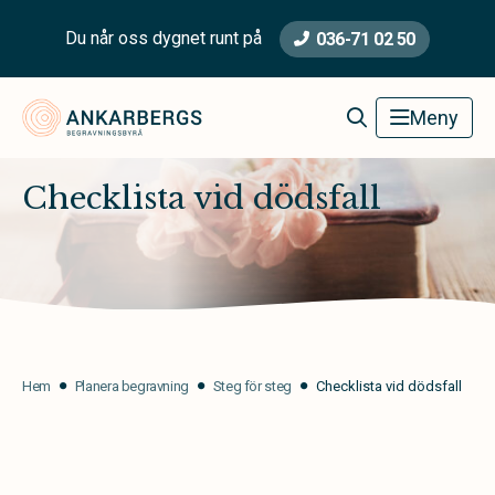
Du når oss dygnet runt på
036-71 02 50
Ankarbergs Begravningsbyrå
Meny
Checklista vid dödsfall
Hem
Planera begravning
Steg för steg
Checklista vid dödsfall