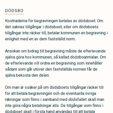
DÖDSBO
Kostnaderna för begravningen betalas av dödsboet. Om
det saknas tillgångar i dödsboet, eller om dödsboets
tillgångar inte räcker till, betalar kommunen en begravning i
enlighet med en av dem fastställd norm.
Ansökan om bidrag till begravning måste de efterlevande
själva göra hos kommunen, så kallad dödsboanmälan. Om
de efterlevande vill ordna en begravning som innehåller
sådant som går utöver den fastställda normen får de
själva bekosta den delen.
Om man är osäker på om dödsboets tillgångar räcker till
för att betala begravningen och de eventuella övriga
räkningar som finns i samband med dödsfallet skall man
inte göra några betalningar alls. De tillgångar som finns i
dödsboet skall i första hand användas till att betala