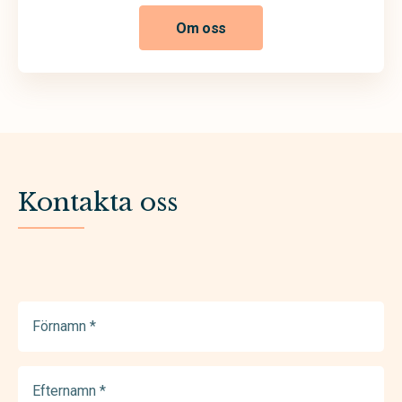
Om oss
Kontakta oss
Förnamn
(Required)
Efternamn
(Required)