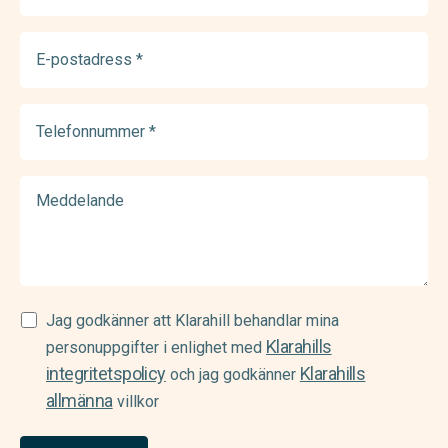
E-
postadress
(Required)
Telefonnummer
(Required)
Meddelande
Samtycke
Jag godkänner att Klarahill behandlar mina
Klarahills
(Required)
personuppgifter i enlighet med
integritetspolicy
Klarahills
och jag godkänner
allmänna
villkor