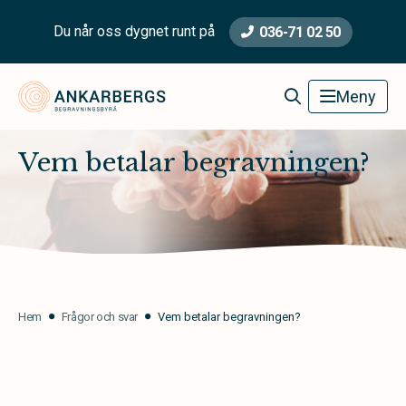
Du når oss dygnet runt på
036-71 02 50
Ankarbergs Begravningsbyrå
Meny
Vem betalar begravningen?
Hem
Frågor och svar
Vem betalar begravningen?