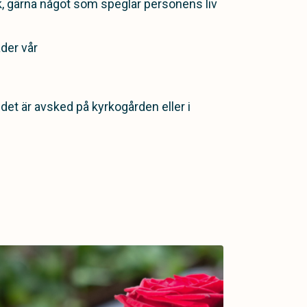
k, gärna något som speglar personens liv
der vår
det är avsked på kyrkogården eller i