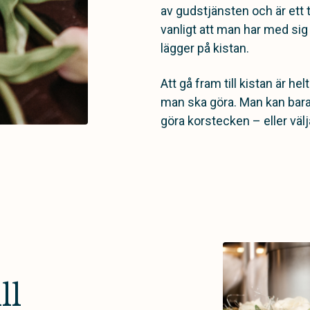
av gudstjänsten och är ett til
vanligt att man har med s
lägger på kistan.
Att gå fram till kistan är helt
man ska göra. Man kan bara 
göra korstecken – eller välja
ll