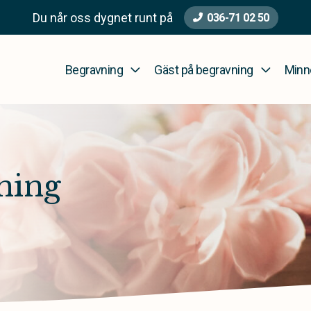
Du når oss dygnet runt på
036-71 02 50
Begravning
Gäst på begravning
Minn
ning