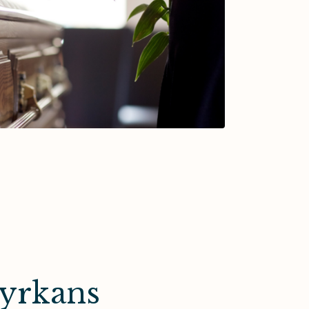
kyrkans