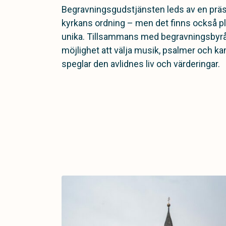
Begravningsgudstjänsten leds av en präs
kyrkans ordning – men det finns också pl
unika. Tillsammans med begravningsbyrå
möjlighet att välja musik, psalmer och k
speglar den avlidnes liv och värderingar.