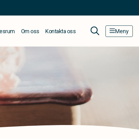
esrum
Om oss
Kontakta oss
Meny