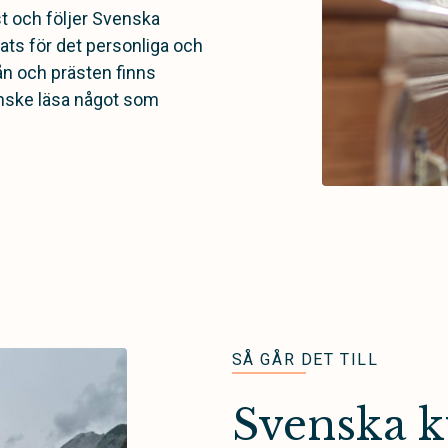
t och följer Svenska
ats för det personliga och
n och prästen finns
anske läsa något som
SÅ GÅR DET TILL
Svenska 