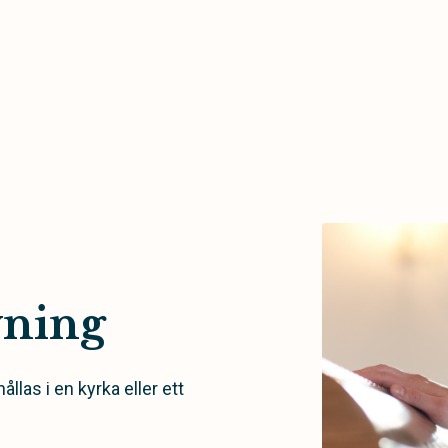
vning
llas i en kyrka eller ett