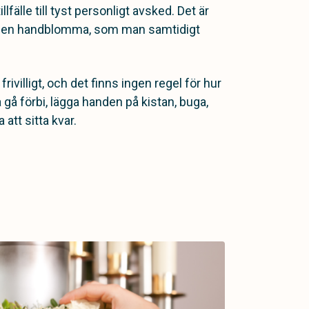
lfälle till tyst personligt avsked. Det är
ig en handblomma, som man samtidigt
 frivilligt, och det finns ingen regel för hur
gå förbi, lägga handen på kistan, buga,
 att sitta kvar.