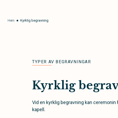
Hem
Kyrklig begravning
TYPER AV BEGRAVNINGAR
Kyrklig begra
Vid en kyrklig begravning kan ceremonin hå
kapell.