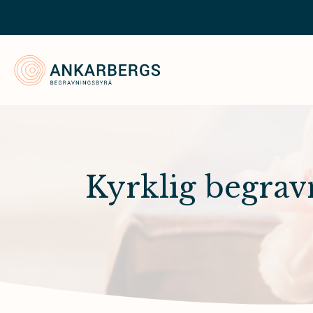
Ankarbergs Begravningsbyrå
Kyrklig begrav