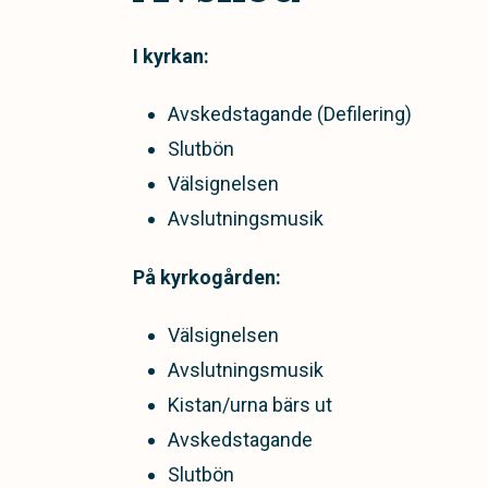
I kyrkan:
Avskedstagande (Defilering)
Slutbön
Välsignelsen
Avslutningsmusik
På kyrkogården:
Välsignelsen
Avslutningsmusik
Kistan/urna bärs ut
Avskedstagande
Slutbön