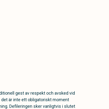
raditionell gest av respekt och avsked vid
et är inte ett obligatoriskt moment
ng. Defileringen sker vanligtvis i slutet