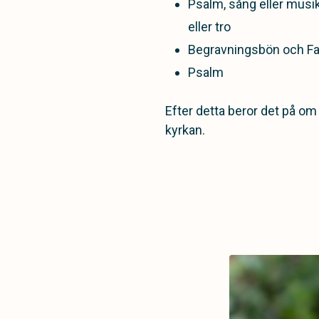
Psalm, sång eller musi
eller tro
Begravningsbön och Fa
Psalm
Efter detta beror det på om 
kyrkan.