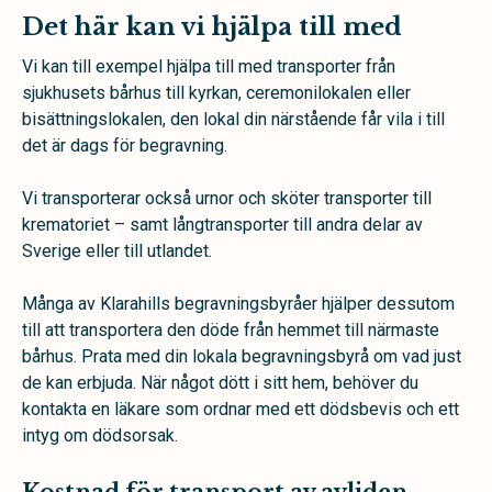
Det här kan vi hjälpa till med
Vi kan till exempel hjälpa till med transporter från
sjukhusets bårhus till kyrkan, ceremonilokalen eller
bisättningslokalen, den lokal din närstående får vila i till
det är dags för begravning.
Vi transporterar också urnor och sköter transporter till
krematoriet – samt långtransporter till andra delar av
Sverige eller till utlandet.
Många av Klarahills begravningsbyråer hjälper dessutom
till att transportera den döde från hemmet till närmaste
bårhus. Prata med din lokala begravningsbyrå om vad just
de kan erbjuda. När något dött i sitt hem, behöver du
kontakta en läkare som ordnar med ett dödsbevis och ett
intyg om dödsorsak.