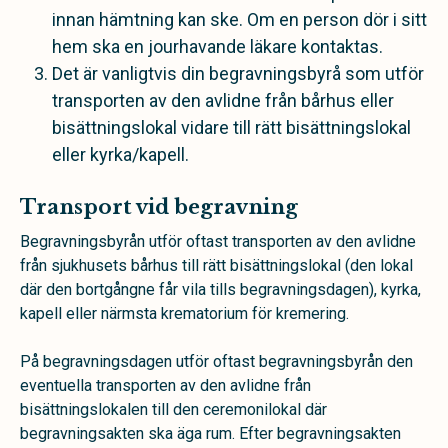
innan hämtning kan ske. Om en person dör i sitt
hem ska en jourhavande läkare kontaktas.
Det är vanligtvis din begravningsbyrå som utför
transporten av den avlidne från bårhus eller
bisättningslokal vidare till rätt bisättningslokal
eller kyrka/kapell.
Transport vid begravning
Begravningsbyrån utför oftast transporten av den avlidne
från sjukhusets bårhus till rätt bisättningslokal (den lokal
där den bortgångne får vila tills begravningsdagen), kyrka,
kapell eller närmsta krematorium för kremering.
På begravningsdagen utför oftast begravningsbyrån den
eventuella transporten av den avlidne från
bisättningslokalen till den ceremonilokal där
begravningsakten ska äga rum. Efter begravningsakten