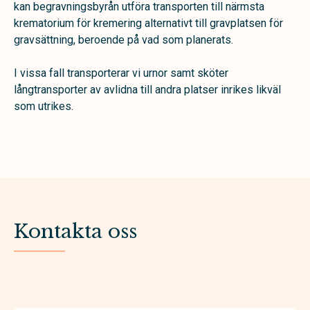
kan begravningsbyrån utföra transporten till närmsta
krematorium för kremering alternativt till gravplatsen för
gravsättning, beroende på vad som planerats.
I vissa fall transporterar vi urnor samt sköter
långtransporter av avlidna till andra platser inrikes likväl
som utrikes.
Kontakta oss