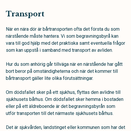
Transport
När en nära dör är bårtransporten ofta det första du som
närstående måste hantera. Vi som begravningsbyrå kan
vara till god hjälp med det praktiska samt eventuella frågor
som kan uppstå i samband med transport av avliden.
Hur du som anhörig går tillväga när en närstående har gått
bort beror på omständigheterna och när det kommer till
bårtransport gäller lite olika förutsättningar.
Om dödsfallet sker på ett sjukhus, flyttas den avlidne till
sjukhusets bårhus. Om dödsfallet sker hemma i bostaden
eller på ett äldreboende är det begravningsbyrån som
utför transporten till det närmaste sjukhusets bårhus.
Det är sjukvården, landstinget eller kommunen som har det