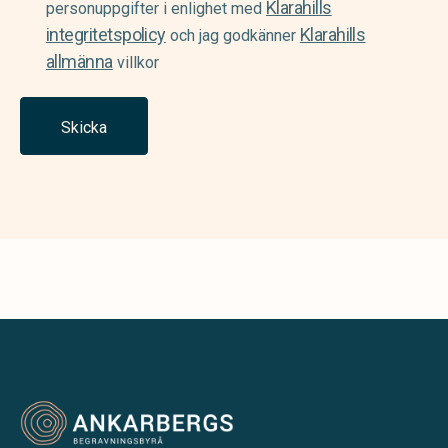
Klarahills
(Required)
personuppgifter i enlighet med
integritetspolicy
Klarahills
och jag godkänner
allmänna
villkor
Skicka