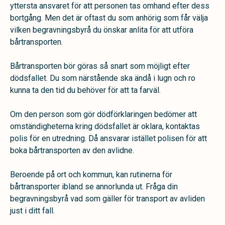
yttersta ansvaret för att personen tas omhand efter dess
bortgång. Men det är oftast du som anhörig som får välja
vilken begravningsbyrå du önskar anlita för att utföra
bårtransporten.
Bårtransporten bör göras så snart som möjligt efter
dödsfallet. Du som närstående ska ändå i lugn och ro
kunna ta den tid du behöver för att ta farväl.
Om den person som gör dödförklaringen bedömer att
omständigheterna kring dödsfallet är oklara, kontaktas
polis för en utredning. Då ansvarar istället polisen för att
boka bårtransporten av den avlidne.
Beroende på ort och kommun, kan rutinerna för
bårtransporter ibland se annorlunda ut. Fråga din
begravningsbyrå vad som gäller för transport av avliden
just i ditt fall.