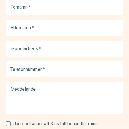
Förnamn
(Required)
Efternamn
(Required)
E-
postadress
(Required)
Telefonnummer
(Required)
Meddelande
Samtycke
Jag godkänner att Klarahill behandlar mina