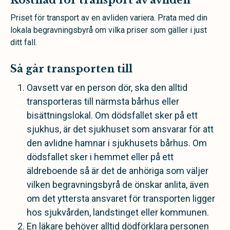
Kostnad för transport av avliden
Priset för transport av en avliden variera. Prata med din
lokala begravningsbyrå om vilka priser som gäller i just
ditt fall.
Så går transporten till
Oavsett var en person dör, ska den alltid
transporteras till närmsta bårhus eller
bisättningslokal. Om dödsfallet sker på ett
sjukhus, är det sjukhuset som ansvarar för att
den avlidne hamnar i sjukhusets bårhus. Om
dödsfallet sker i hemmet eller på ett
äldreboende så är det de anhöriga som väljer
vilken begravningsbyrå de önskar anlita, även
om det yttersta ansvaret för transporten ligger
hos sjukvården, landstinget eller kommunen.
En läkare behöver alltid dödförklara personen