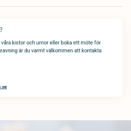
?
 våra kistor och urnor eller boka ett möte för
gravning är du varmt välkommen att kontakta
.se