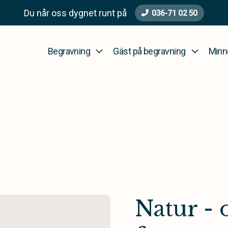
Du når oss dygnet runt på
036-71 02 50
Begravning
Gäst på begravning
Minn
Natur -