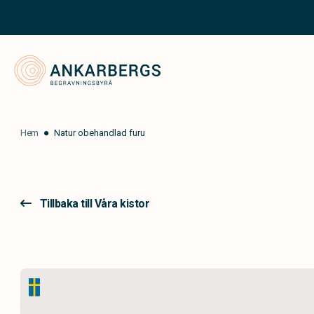
Ankarbergs Begravningsbyrå
Hem
Natur obehandlad furu
Tillbaka till Våra kistor