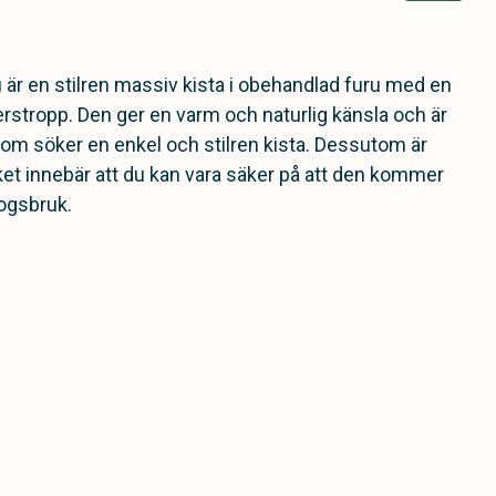
 är en stilren massiv kista i obehandlad furu med en
erstropp. Den ger en varm och naturlig känsla och är
 som söker en enkel och stilren kista. Dessutom är
lket innebär att du kan vara säker på att den kommer
kogsbruk.