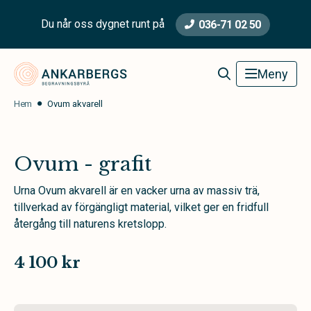
Du når oss dygnet runt på
036-71 02 50
Ankarbergs Begravningsbyrå
Meny
Hem
Ovum akvarell
Ovum - grafit
Urna Ovum akvarell är en vacker urna av massiv trä,
tillverkad av förgängligt material, vilket ger en fridfull
återgång till naturens kretslopp.
4 100 kr