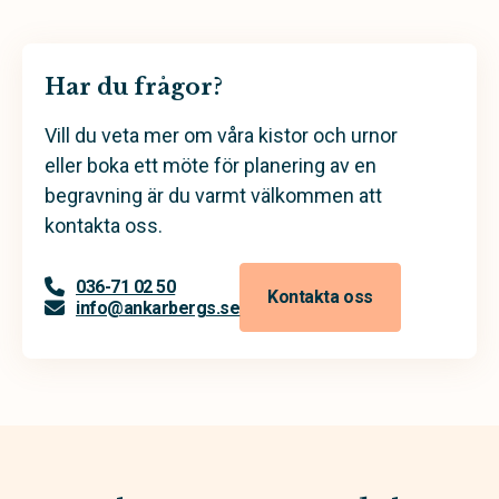
Har du frågor?
Vill du veta mer om våra kistor och urnor
eller boka ett möte för planering av en
begravning är du varmt välkommen att
kontakta oss.
036-71 02 50
Kontakta oss
info@ankarbergs.se