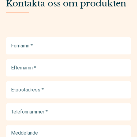
Kontakta oss om produkten
Förnamn
(Required)
Efternamn
(Required)
E-
postadress
(Required)
Telefonnummer
(Required)
Meddelande