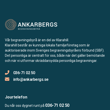
Vår begravningsbyrå är en del av Klarahill.
Klarahill består av kunniga lokala familjeföretag som är
auktoriserade inom Sveriges begravningsbyråers förbund (SBF).
Det personliga är centralt för oss, både när det gäller bemötande
och när vi utformar skräddarsydda personliga begravningar.
036-71 02 50
info@ankarbergs.se
Jourtelefon
036-71 02 50
Du når oss dygnet runt på