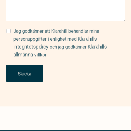
Samtycke
Jag godkänner att Klarahill behandlar mina
Klarahills
(Required)
personuppgifter i enlighet med
integritetspolicy
Klarahills
och jag godkänner
allmänna
villkor
Skicka