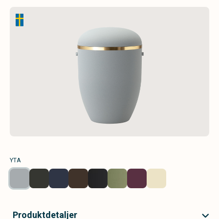
YTA
Produktdetaljer