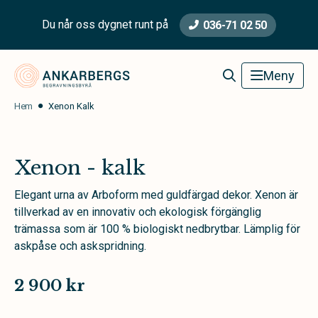
Du når oss dygnet runt på
036-71 02 50
Ankarbergs Begravningsbyrå
Meny
Hem
Xenon Kalk
Xenon - kalk
Elegant urna av Arboform med guldfärgad dekor. Xenon är
tillverkad av en innovativ och ekologisk förgänglig
trämassa som är 100 % biologiskt nedbrytbar. Lämplig för
askpåse och askspridning.
2 900 kr