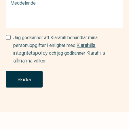
Samtycke
Jag godkänner att Klarahill behandlar mina
Klarahills
(Required)
personuppgifter i enlighet med
integritetspolicy
Klarahills
och jag godkänner
allmänna
villkor
Skicka