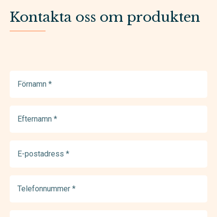
Kontakta oss om produkten
Förnamn
(Required)
Efternamn
(Required)
E-
postadress
(Required)
Telefonnummer
(Required)
Meddelande