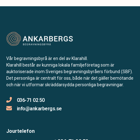
Vår begravningsbyrå är en del av Klarahill.
Klarahill består av kunniga lokala familjeföretag som är
auktoriserade inom Sveriges begravningsbyråers förbund (SBF).
Det personliga är centralt för oss, både när det gäller bemötande
och när vi utformar skräddarsydda personliga begravningar.
036-71 02 50
info@ankarbergs.se
Jourtelefon