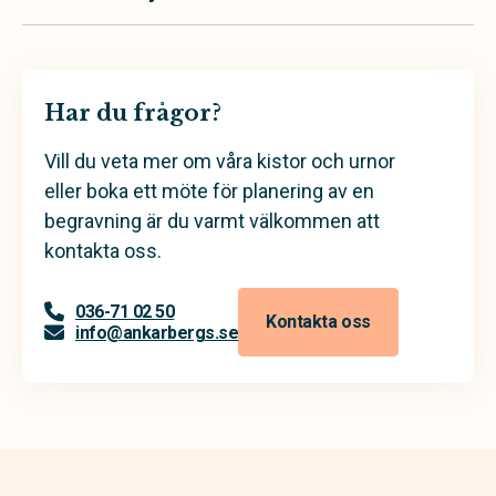
Har du frågor?
Vill du veta mer om våra kistor och urnor
eller boka ett möte för planering av en
begravning är du varmt välkommen att
kontakta oss.
036-71 02 50
Kontakta oss
info@ankarbergs.se