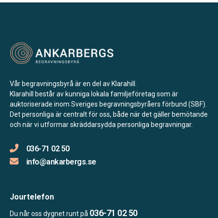
Vår begravningsbyrå är en del av Klarahill.
Klarahill består av kunniga lokala familjeföretag som är
auktoriserade inom Sveriges begravningsbyråers förbund (SBF).
Det personliga är centralt för oss, både när det gäller bemötande
och när vi utformar skräddarsydda personliga begravningar.
036-71 02 50
info@ankarbergs.se
Jourtelefon
036-71 02 50
Du når oss dygnet runt på