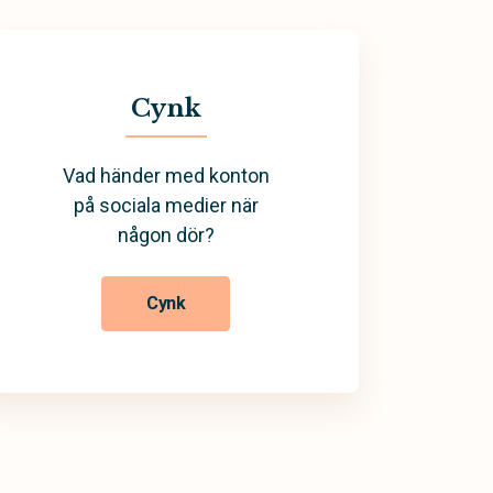
Cynk
Vad händer med konton
på sociala medier när
någon dör?
Cynk