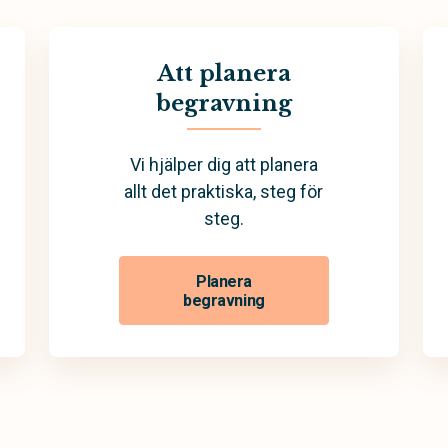
Att planera
begravning
Vi hjälper dig att planera
allt det praktiska, steg för
steg.
Planera
begravning