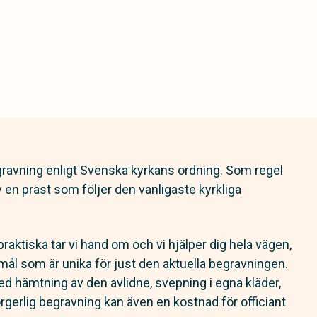
gravning enligt Svenska kyrkans ordning. Som regel
av en präst som följer den vanligaste kyrkliga
praktiska tar vi hand om och vi hjälper dig hela vägen,
ål som är unika för just den aktuella begravningen.
 hämtning av den avlidne, svepning i egna kläder,
rgerlig begravning kan även en kostnad för officiant