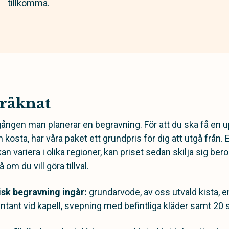
tillkomma.
 räknat
gången man planerar en begravning. För att du ska få en u
 kosta, har våra paket ett grundpris för dig att utgå från
kan variera i olika regioner, kan priset sedan skilja sig be
om du vill göra tillval.
isk begravning ingår:
grundarvode, av oss utvald kista, en 
ntant vid kapell, svepning med befintliga kläder samt 20 