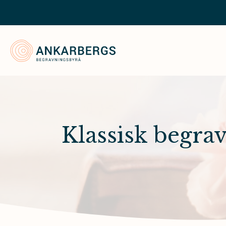
Ankarbergs Begravningsbyrå
Klassisk begra