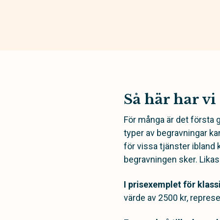
Så här har vi
För många är det första 
typer av begravningar kan
för vissa tjänster ibland 
begravningen sker. Likaså 
I prisexemplet för klass
värde av 2500 kr, represe