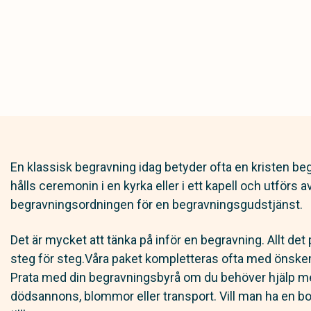
En klassisk begravning idag betyder ofta en kristen be
hålls ceremonin i en kyrka eller i ett kapell och utförs 
begravningsordningen för en begravningsgudstjänst.
Det är mycket att tänka på inför en begravning. Allt det 
steg för steg.Våra paket kompletteras ofta med önskem
Prata med din begravningsbyrå om du behöver hjälp med
dödsannons, blommor eller transport. Vill man ha en bo