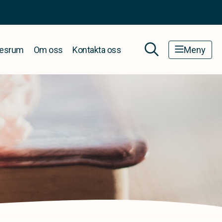
esrum
Om oss
Kontakta oss
Meny