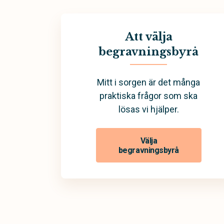
Att välja
begravningsbyrå
Mitt i sorgen är det många
praktiska frågor som ska
lösas vi hjälper.
Välja
begravningsbyrå