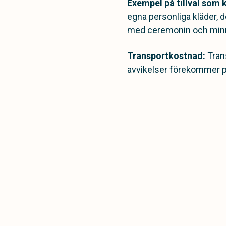
Exempel på tillval som 
egna personliga kläder, d
med ceremonin och min
Transportkostnad:
Trans
avvikelser förekommer på