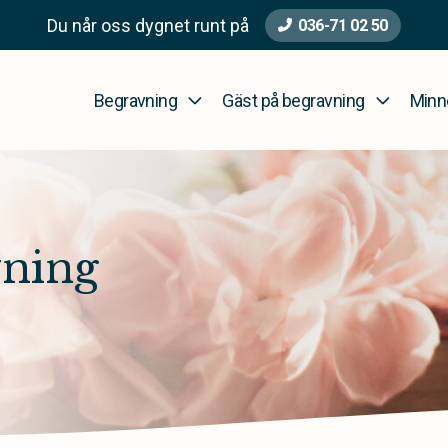
Du når oss dygnet runt på
036-71 02 50
Begravning
Gäst på begravning
Minn
vning