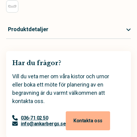
Produktdetaljer
Har du frågor?
Vill du veta mer om våra kistor och urnor
eller boka ett möte för planering av en
begravning är du varmt välkommen att
kontakta oss.
036-71 02 50
Kontakta oss
info@ankarbergs.se