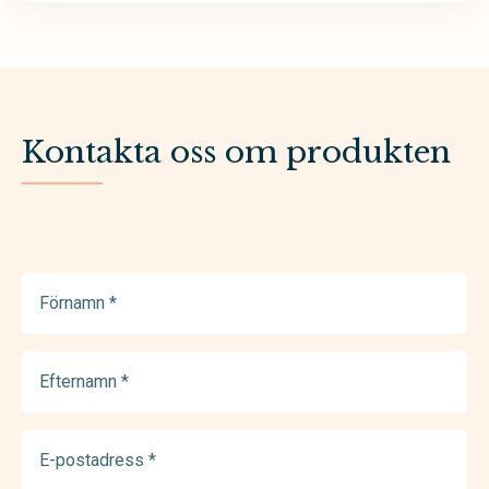
Kontakta oss om produkten
Förnamn
(Required)
Efternamn
(Required)
E-
postadress