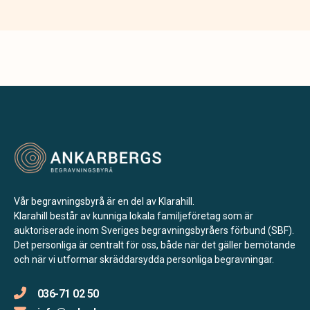
Vår begravningsbyrå är en del av Klarahill.
Klarahill består av kunniga lokala familjeföretag som är
auktoriserade inom Sveriges begravningsbyråers förbund (SBF).
Det personliga är centralt för oss, både när det gäller bemötande
och när vi utformar skräddarsydda personliga begravningar.
036-71 02 50