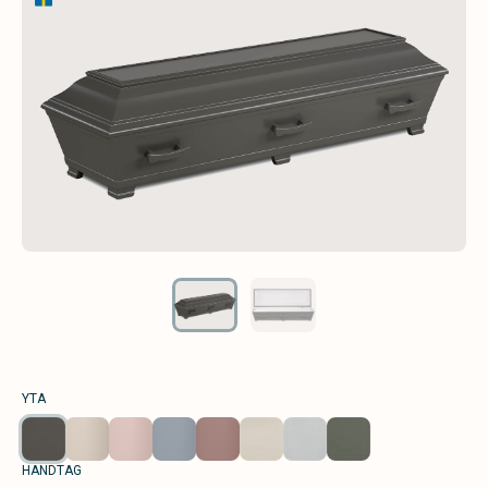
YTA
HANDTAG