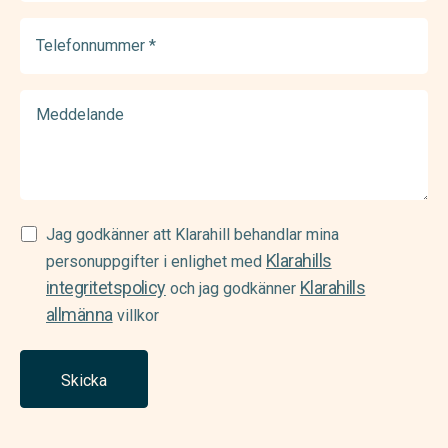
(Required)
Telefonnummer
(Required)
Meddelande
Samtycke
Jag godkänner att Klarahill behandlar mina
Klarahills
(Required)
personuppgifter i enlighet med
integritetspolicy
Klarahills
och jag godkänner
allmänna
villkor
Skicka