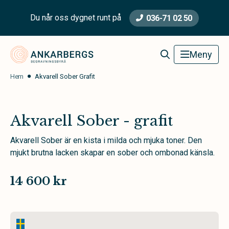
Du når oss dygnet runt på
036-71 02 50
Ankarbergs Begravningsbyrå
Meny
Hem
Akvarell Sober Grafit
Akvarell Sober - grafit
Akvarell Sober är en kista i milda och mjuka toner. Den
mjukt brutna lacken skapar en sober och ombonad känsla.
14 600 kr