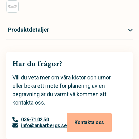
Produktdetaljer
Har du frågor?
Vill du veta mer om våra kistor och urnor
eller boka ett möte för planering av en
begravning är du varmt välkommen att
kontakta oss.
036-71 02 50
Kontakta oss
info@ankarbergs.se