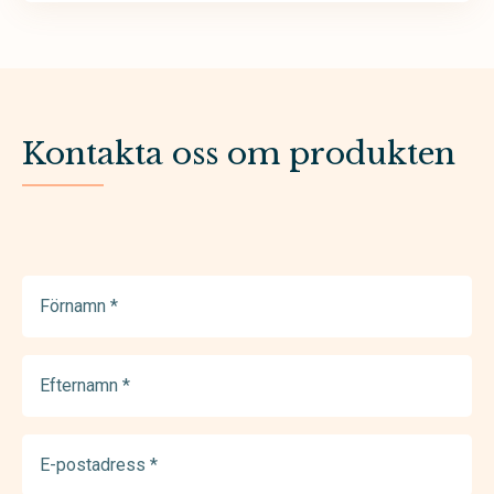
Kontakta oss om produkten
Förnamn
(Required)
Efternamn
(Required)
E-
postadress