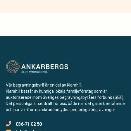
Vår begravningsbyrå är en del av Klarahill.
Klarahill består av kunniga lokala familjeföretag som är
auktoriserade inom Sveriges begravningsbyråers förbund (SBF).
Det personliga är centralt för oss, både när det gäller bemötande
och när vi utformar skräddarsydda personliga begravningar.
036-71 02 50