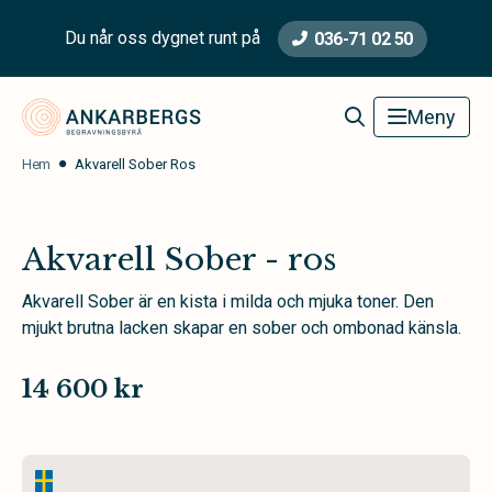
Du når oss dygnet runt på
036-71 02 50
Ankarbergs Begravningsbyrå
Meny
Hem
Akvarell Sober Ros
Akvarell Sober - ros
Akvarell Sober är en kista i milda och mjuka toner. Den
mjukt brutna lacken skapar en sober och ombonad känsla.
14 600 kr