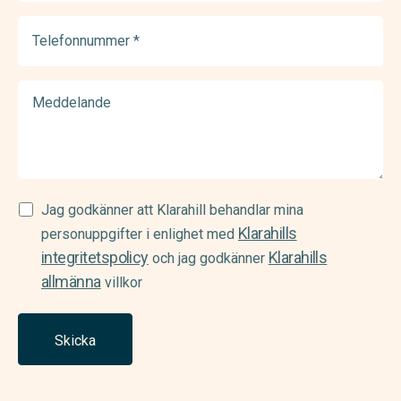
(Required)
Telefonnummer
(Required)
Meddelande
Samtycke
Jag godkänner att Klarahill behandlar mina
Klarahills
(Required)
personuppgifter i enlighet med
integritetspolicy
Klarahills
och jag godkänner
allmänna
villkor
Skicka