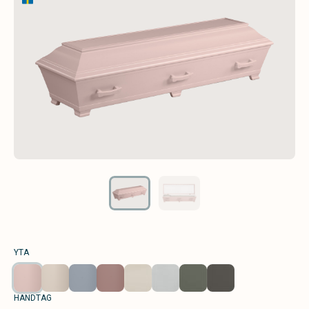
YTA
HANDTAG